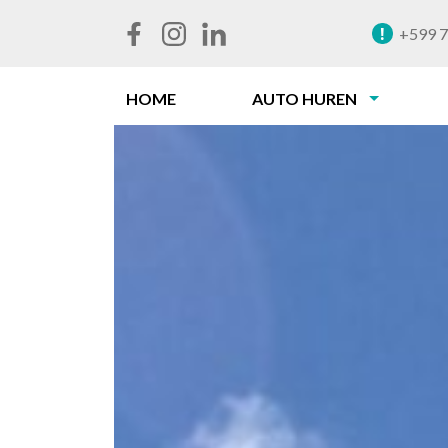
!
+599 7
HOME
AUTO HUREN