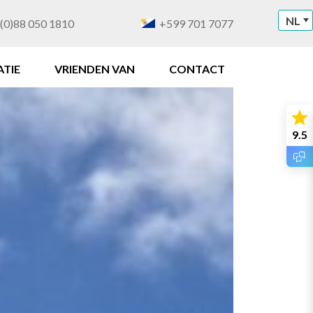
NL
(0)88 050 1810
+599 701 7077
TIE
VRIENDEN VAN
CONTACT
9.5