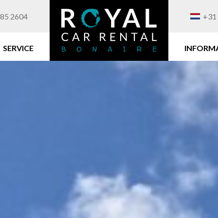
85 2604
+31 
SERVICE
INFORMA