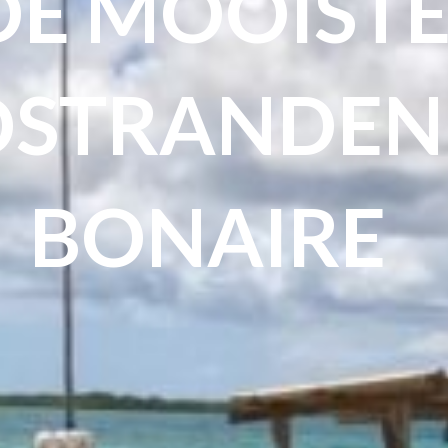
DE MOOIST
STRANDEN
BONAIRE